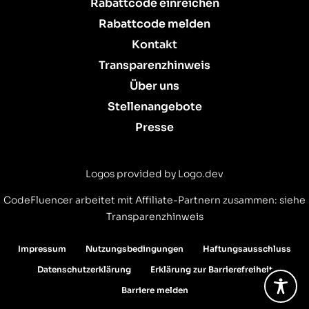
Rabattcode einreichen
Rabattcode melden
Kontakt
Transparenzhinweis
Über uns
Stellenangebote
Presse
Logos provided by Logo.dev
CodeFluencer arbeitet mit Affiliate-Partnern zusammen: siehe
Transparenzhinweis
Impressum
Nutzungsbedingungen
Haftungsausschluss
Datenschutzerklärung
Erklärung zur Barrierefreiheit
Barriere melden